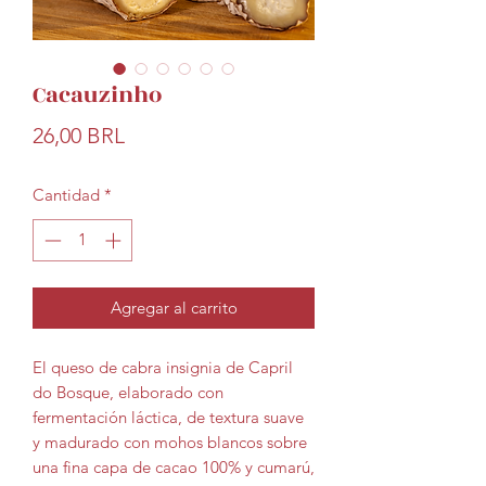
Cacauzinho
Precio
26,00 BRL
Cantidad
*
Agregar al carrito
El queso de cabra insignia de Capril
do Bosque, elaborado con
fermentación láctica, de textura suave
y madurado con mohos blancos sobre
una fina capa de cacao 100% y cumarú,