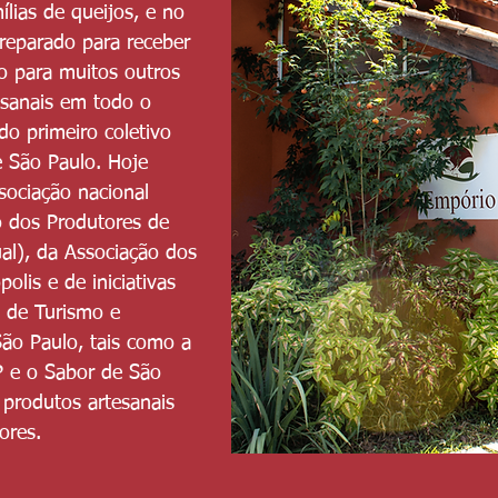
ias de queijos, e no
reparado para receber
ho para muitos outros
esanais em todo o
 do primeiro coletivo
e São Paulo. Hoje
sociação nacional
o dos Produtores de
ual), da Associação dos
lis e de iniciativas
 de Turismo e
São Paulo, tais como a
 e o Sabor de São
 produtos artesanais
ores.