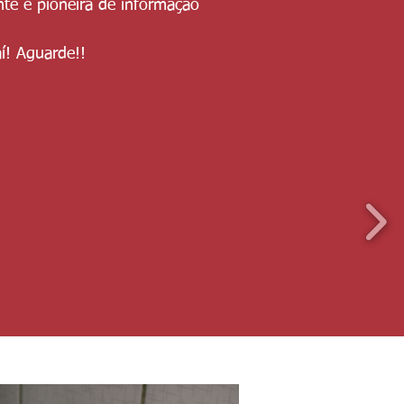
te e pioneira de informação
í! Aguarde!!