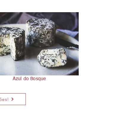
Azul do Bosque
ões!