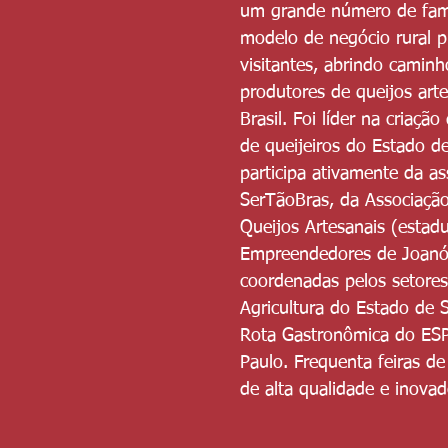
um grande número de famíl
modelo de negócio rural p
visitantes, abrindo camin
produtores de queijos art
Brasil. Foi líder na criação
de queijeiros do Estado d
participa ativamente da as
SerTãoBras, da Associaçã
Queijos Artesanais (estad
Empreendedores de Joanópo
coordenadas pelos setores
Agricultura do Estado de 
Rota Gastronômica do ESP
Paulo. Frequenta feiras de
de alta qualidade e inovad