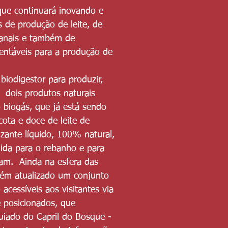
que continuará inovando e
s de produção de leite, de
sanais e também de
tentáveis para a produção de
iodigestor para produzir,
 dois produtos naturais
 biogás, que já está sendo
cota e doce de leite de
lizante líquido, 100% natural,
mida para o rebanho e para
am. Ainda na esfera das
tém atualizado um conjunto
acessíveis aos visitantes via
 posicionados, que
iado do Capril do Bosque -