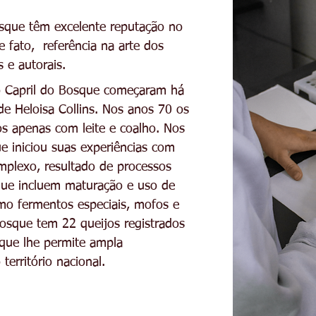
sque têm excelente reputação no
 fato, referência na arte dos
s e autorais.
do Capril do Bosque começaram há
 Heloisa Collins. Nos anos 70 os
os apenas com leite e coalho. Nos
e iniciou suas experiências com
omplexo, resultado de processos
que incluem maturação e uso de
omo fermentos especiais, mofos e
Bosque tem 22 queijos registrados
que lhe permite ampla
território nacional.