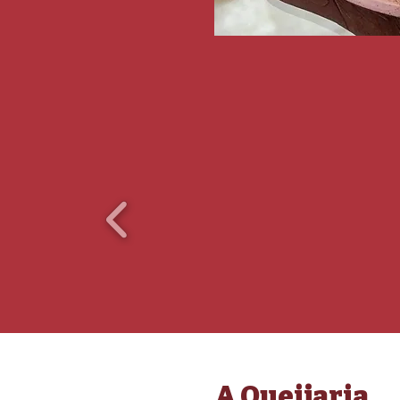
A Queijaria