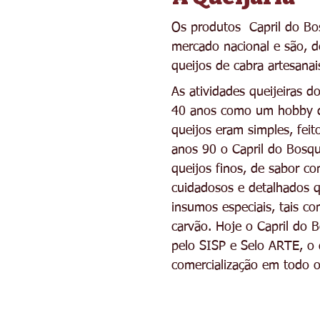
Os produtos Capril do Bo
mercado nacional e são, de
queijos de cabra artesanai
As atividades queijeiras 
40 anos como um hobby de
queijos eram simples, feit
anos 90 o Capril do Bosqu
queijos finos, de sabor c
cuidadosos e detalhados 
insumos especiais, tais c
carvão. Hoje o Capril do 
pelo SISP e Selo ARTE, o 
comercialização em todo o 