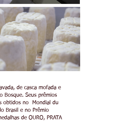
lavada, de casca mofada e
 do Bosque. Seus prêmios
os obtidos no Mondial du
o Brasil e no Prêmio
 medalhas de OURO, PRATA