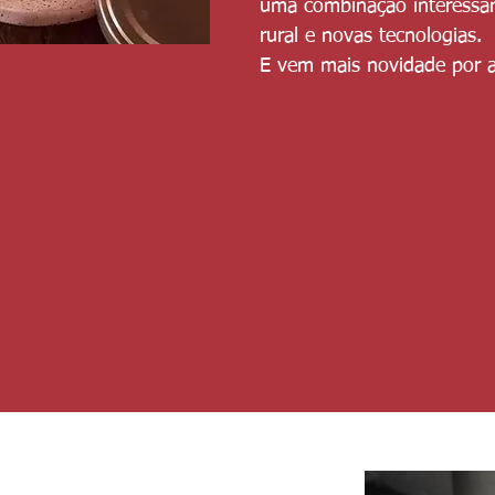
uma combinação interessan
rural e novas tecnologias.
E vem mais novidade por a