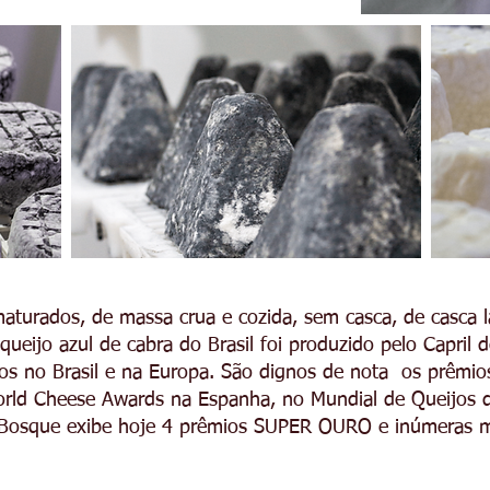
maturados, de massa crua e cozida, sem casca, de casca 
queijo azul de cabra do Brasil foi produzido pelo Capril
os no Brasil e na Europa. São dignos de nota os prêmi
rld Cheese Awards na Espanha, no Mundial de Queijos d
do Bosque exibe hoje 4 prêmios SUPER OURO e inúmeras