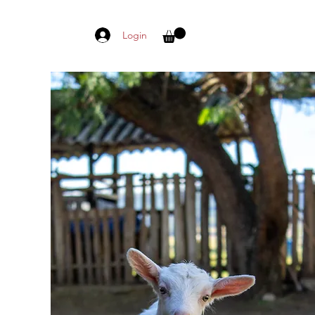
Login