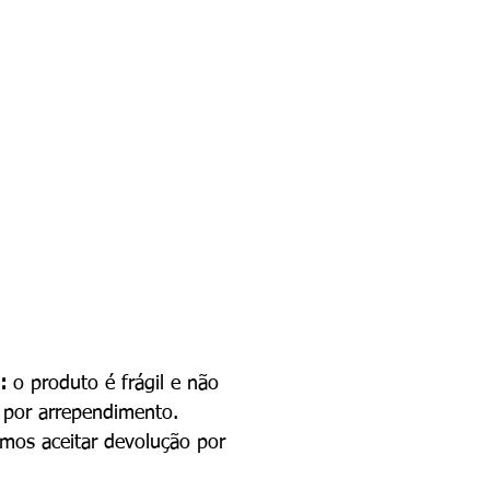
:
o produto é frágil e não
o por arrependimento.
mos aceitar devolução por