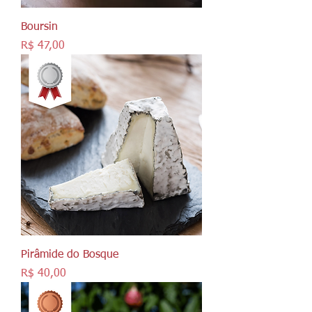
Boursin
Preço
R$ 47,00
Pirâmide do Bosque
Preço
R$ 40,00