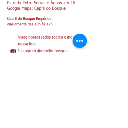
Estrada Entre Serras e Águas km 16
Google Maps: Capril do Bosque
Capril do Bosque Empório:
diariamente das 10h às 17h.
Visite nossas redes sociais e indique
nossa loja!
Instagram @caprildobosque
Facebook/CaprilDoBosque
YouTube/caprildobosque4643
Venda de Queijos:
WhatsApp +55 (11) 996090773
Mercearia Dona Helô:
sábados, domingos e feriados das 11h às
17h. Reservas pelo
(11) 95555-9232
ou