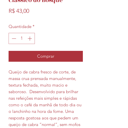
Clássico do Bosque
Preço
R$ 43,00
Quantidade
*
Comprar
Queijo de cabra fresco de corte, de
massa crua prensada manualmente,
textura fechada, muito macio e
saboroso. Desenvolvido para brilhar
nas refeições mais simples e rápidas
como o café da manhã de todo dia ou
o lanchinho na hora da fome. Uma
resposta gostosa aos que pedem um
queijo de cabra “normal”, sem mofos